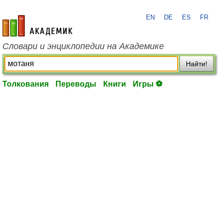
EN
DE
ES
FR
academic.ru
Словари и энциклопедии на Академике
Найти!
Толкования
Переводы
Книги
Игры ⚽